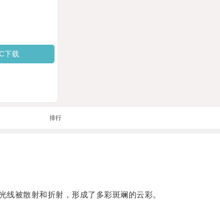
PC下载
排行
光线被散射和折射，形成了多彩斑斓的云彩。