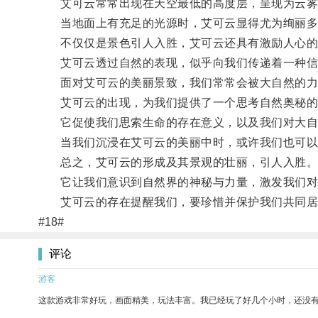
艾可云常常出现在天空最低的高度层，呈现为云雾
当地面上有充足的光源时，艾可云显得尤为绚丽多
不仅仅是景色引人入胜，艾可云还具有激励人心的
艾可云透过自然的表现，似乎向我们传递着一种信
面对艾可云的美丽景致，我们常常会被大自然的力
艾可云的出现，为我们提供了一个思考自然奥秘的
它促使我们思索生命的存在意义，以及我们对大自
当我们沉浸在艾可云的美丽中时，或许我们也可以
总之，艾可云的形成及其景观的壮丽，引人入胜
它让我们意识到自然界的神秘与力量，激发我们对
艾可云的存在提醒我们，要珍惜并保护我们共同居
#18#
评论
游客
这款游戏非常好玩，画面精美，玩法丰富。我已经玩了好几个小时，还没