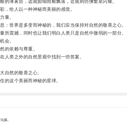
般的薄雾层，远观如细雨般飘落，近观则仿佛繁星闪耀。
彩，给人以一种神秘而美丽的感觉。
力量。
息：世界是多变而神秘的，我们应当保持对自然的敬畏之心。
量所震撼，同时也让我们明白人类只是自然中微弱的一部分。
机会。
然的依赖与尊重。
在人类之外的自然景观中找到一些答案。
。
大自然的敬畏之心。
住的这个美丽而神秘的星球。
有玩腻。