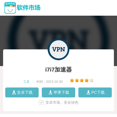
i7i7加速器
工具
|
时间：2023-10-30
|
安卓下载
苹果下载
PC下载
安卓市场，安全绿色