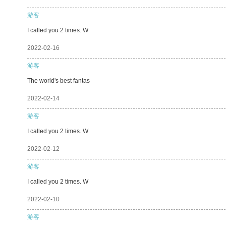
游客
I called you 2 times. W
2022-02-16
游客
The world's best fantas
2022-02-14
游客
I called you 2 times. W
2022-02-12
游客
I called you 2 times. W
2022-02-10
游客