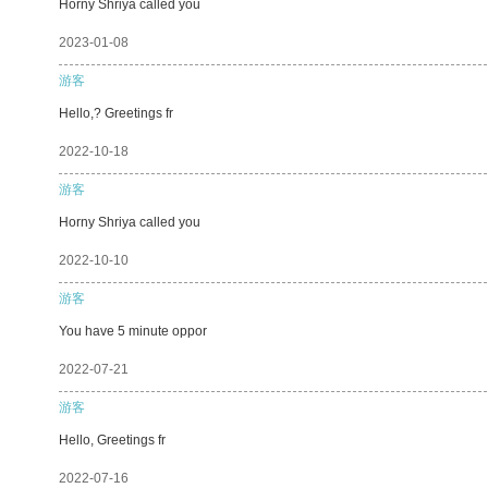
Horny Shriya called you
2023-01-08
游客
Hello,? Greetings fr
2022-10-18
游客
Horny Shriya called you
2022-10-10
游客
You have 5 minute oppor
2022-07-21
游客
Hello, Greetings fr
2022-07-16