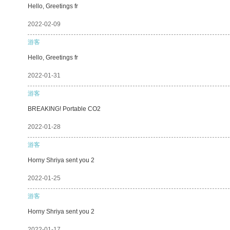
Hello, Greetings fr
2022-02-09
游客
Hello, Greetings fr
2022-01-31
游客
BREAKING! Portable CO2
2022-01-28
游客
Horny Shriya sent you 2
2022-01-25
游客
Horny Shriya sent you 2
2022-01-17