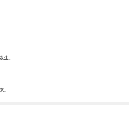
发生。
来。