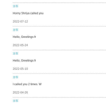
游客
Horny Shriya called you
2022-07-12
游客
Hello, Greetings fr
2022-05-24
游客
Hello, Greetings fr
2022-05-10
游客
I called you 2 times. W
2022-04-26
游客