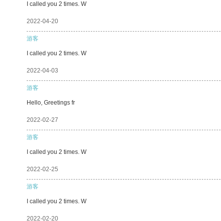
I called you 2 times. W
2022-04-20
游客
I called you 2 times. W
2022-04-03
游客
Hello, Greetings fr
2022-02-27
游客
I called you 2 times. W
2022-02-25
游客
I called you 2 times. W
2022-02-20