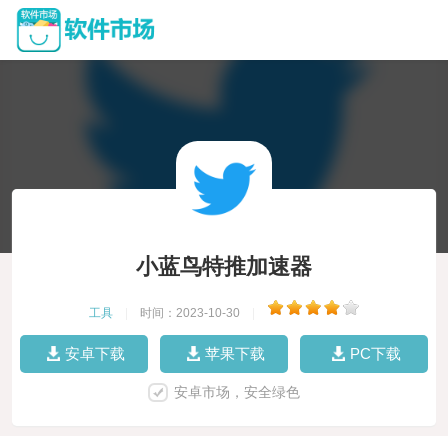
小蓝鸟特推加速器
工具
|
时间：2023-10-30
|
安卓下载
苹果下载
PC下载
安卓市场，安全绿色