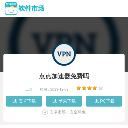
点点加速器免费吗
工具
|
时间：2023-12-09
|
安卓下载
苹果下载
PC下载
安卓市场，安全绿色