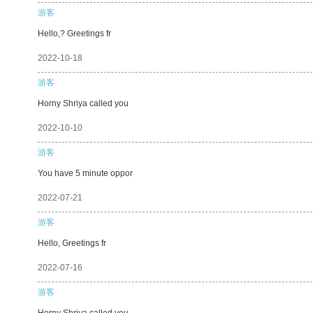
游客
Hello,? Greetings fr
2022-10-18
游客
Horny Shriya called you
2022-10-10
游客
You have 5 minute oppor
2022-07-21
游客
Hello, Greetings fr
2022-07-16
游客
Horny Shriya called you