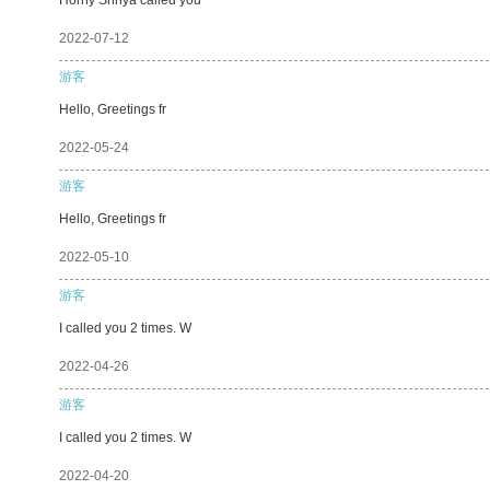
2022-07-12
游客
Hello, Greetings fr
2022-05-24
游客
Hello, Greetings fr
2022-05-10
游客
I called you 2 times. W
2022-04-26
游客
I called you 2 times. W
2022-04-20