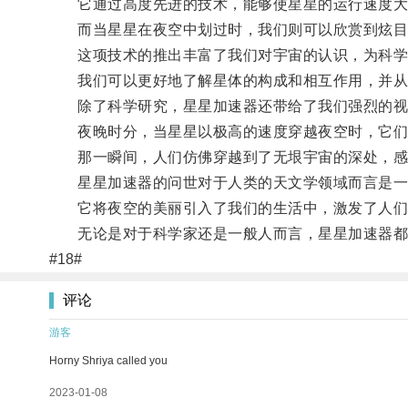
它通过高度先进的技术，能够使星星的运行速度大
而当星星在夜空中划过时，我们则可以欣赏到炫目
这项技术的推出丰富了我们对宇宙的认识，为科学
我们可以更好地了解星体的构成和相互作用，并从
除了科学研究，星星加速器还带给了我们强烈的视
夜晚时分，当星星以极高的速度穿越夜空时，它们
那一瞬间，人们仿佛穿越到了无垠宇宙的深处，感
星星加速器的问世对于人类的天文学领域而言是一
它将夜空的美丽引入了我们的生活中，激发了人们
无论是对于科学家还是一般人而言，星星加速器都是
#18#
评论
游客
Horny Shriya called you
2023-01-08