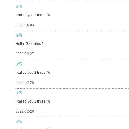
游客
I called you 2 times. W
2022-04-03
游客
Hello, Greetings fr
2022-02-27
游客
I called you 2 times. W
2022-02-25
游客
I called you 2 times. W
2022-02-20
游客