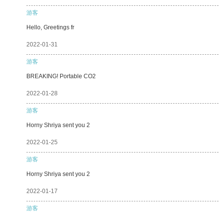
游客
Hello, Greetings fr
2022-01-31
游客
BREAKING! Portable CO2
2022-01-28
游客
Horny Shriya sent you 2
2022-01-25
游客
Horny Shriya sent you 2
2022-01-17
游客