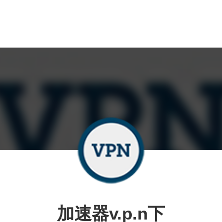
加速器v.p.n下