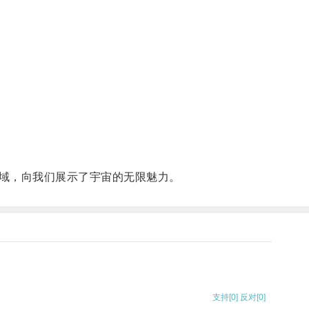
域，向我们展示了宇宙的无限魅力。
支持
[0]
反对
[0]