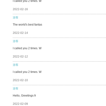
I called you 2 times. W
2022-02-16
游客
The world's best fantas
2022-02-14
游客
I called you 2 times. W
2022-02-12
游客
I called you 2 times. W
2022-02-10
游客
Hello, Greetings fr
2022-02-09