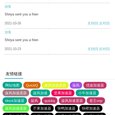
游客
Shriya sent you a frien
2021-10-26
支持
[0]
反对
[0]
游客
Shriya sent you a frien
2021-10-23
支持
[0]
反对
[0]
友情链接
网站地图
QuickQ
旋风加速度器
旋风
优途加速器
旋风加速度器
旋风加速
坚果加速器
小牛加速器
tiktok加速器
旋风
quickq
旋风加速度器
老王vnp
旋风加速度器
芒果加速器
快鸭加速器
快橙加速器