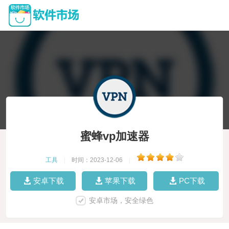
蜜蜂vp加速器
工具
|
时间：2023-12-06
|
安卓下载
苹果下载
PC下载
安卓市场，安全绿色