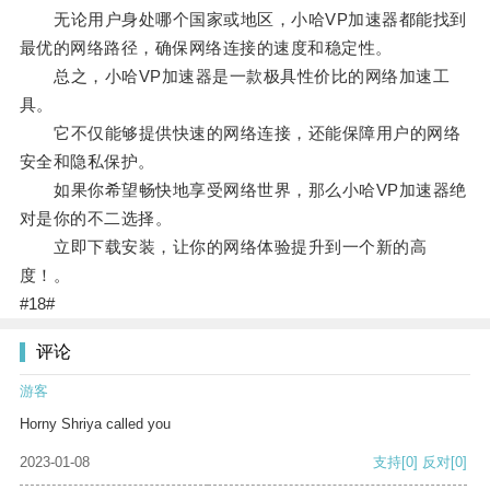
无论用户身处哪个国家或地区，小哈VP加速器都能找到
最优的网络路径，确保网络连接的速度和稳定性。
总之，小哈VP加速器是一款极具性价比的网络加速工
具。
它不仅能够提供快速的网络连接，还能保障用户的网络
安全和隐私保护。
如果你希望畅快地享受网络世界，那么小哈VP加速器绝
对是你的不二选择。
立即下载安装，让你的网络体验提升到一个新的高
度！。
#18#
评论
游客
Horny Shriya called you
2023-01-08
支持
[0]
反对
[0]