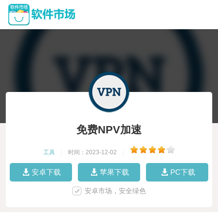
免费NPV加速
工具
|
时间：2023-12-02
|
安卓下载
苹果下载
PC下载
安卓市场，安全绿色