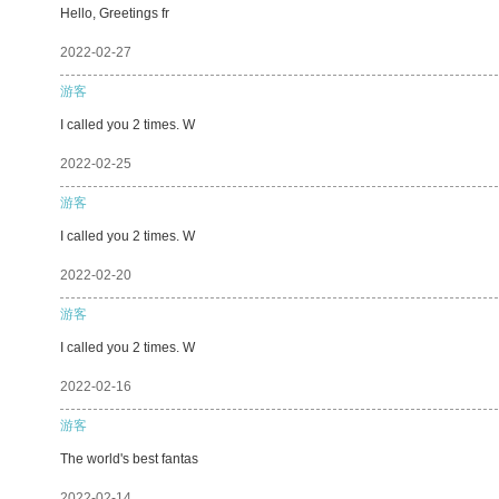
Hello, Greetings fr
2022-02-27
游客
I called you 2 times. W
2022-02-25
游客
I called you 2 times. W
2022-02-20
游客
I called you 2 times. W
2022-02-16
游客
The world's best fantas
2022-02-14