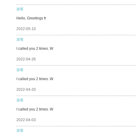
游客
Hello, Greetings fr
2022-05-10
游客
I called you 2 times. W
2022-04-26
游客
I called you 2 times. W
2022-04-20
游客
I called you 2 times. W
2022-04-03
游客