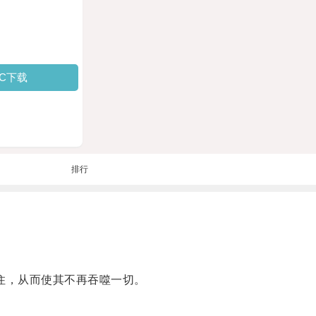
PC下载
排行
住，从而使其不再吞噬一切。