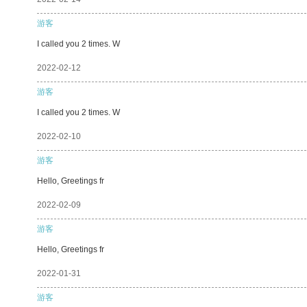
游客
I called you 2 times. W
2022-02-12
游客
I called you 2 times. W
2022-02-10
游客
Hello, Greetings fr
2022-02-09
游客
Hello, Greetings fr
2022-01-31
游客