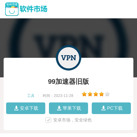
99加速器旧版
工具
|
时间：2023-11-28
|
安卓下载
苹果下载
PC下载
安卓市场，安全绿色