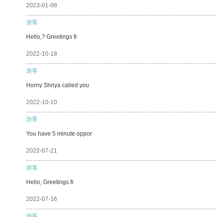
2023-01-08
游客
Hello,? Greetings fr
2022-10-18
游客
Horny Shriya called you
2022-10-10
游客
You have 5 minute oppor
2022-07-21
游客
Hello, Greetings fr
2022-07-16
游客