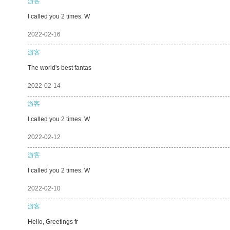
游客
I called you 2 times. W
2022-02-16
游客
The world's best fantas
2022-02-14
游客
I called you 2 times. W
2022-02-12
游客
I called you 2 times. W
2022-02-10
游客
Hello, Greetings fr