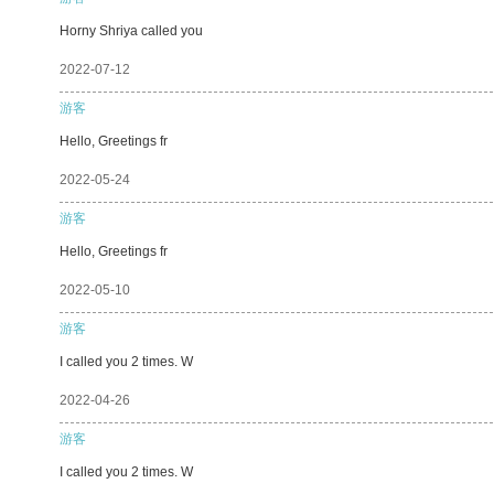
Horny Shriya called you
2022-07-12
游客
Hello, Greetings fr
2022-05-24
游客
Hello, Greetings fr
2022-05-10
游客
I called you 2 times. W
2022-04-26
游客
I called you 2 times. W