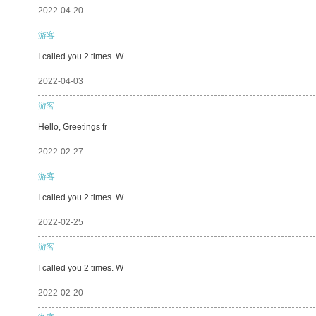
2022-04-20
游客
I called you 2 times. W
2022-04-03
游客
Hello, Greetings fr
2022-02-27
游客
I called you 2 times. W
2022-02-25
游客
I called you 2 times. W
2022-02-20