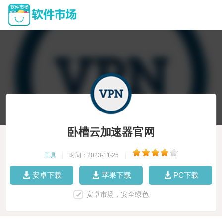
卧槽云加速器官网
工具
|
时间：2023-11-25
|
安卓下载
苹果下载
PC下载
安卓市场，安全绿色