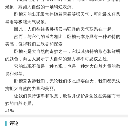
景象，宛如大自然的一场绚烂表演。
卧槽云的出现常常伴随着雷暴等强天气，可能带来狂风
暴雨等极端天气现象。
因此，人们往往将卧槽云与狂暴的天气联系在一起。
然而，与它们的威力相比，卧槽云本身具有一种独特的
美感，值得我们去欣赏和探索。
卧槽云是大自然的奇妙之一，它以其独特的形态和鲜明
的颜色，向世人展示了大自然的魅力和不可思议之处。
它的出现不仅是一种奇观，也是一种对大自然力量的敬
畏和仰慕。
卧槽云告诉我们，无论我们多么虚妄自大，我们都无法
抗拒大自然的力量和美丽。
让我们保持谦卑和敬意，欣赏并保护身边这些美丽而奇
妙的自然奇景。
#18#
评论