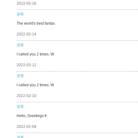
2022-02-16
游客
The world's best fantas
2022-02-14
游客
I called you 2 times. W
2022-02-12
游客
I called you 2 times. W
2022-02-10
游客
Hello, Greetings fr
2022-02-09
游客