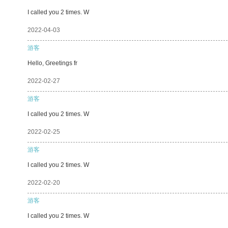
I called you 2 times. W
2022-04-03
游客
Hello, Greetings fr
2022-02-27
游客
I called you 2 times. W
2022-02-25
游客
I called you 2 times. W
2022-02-20
游客
I called you 2 times. W