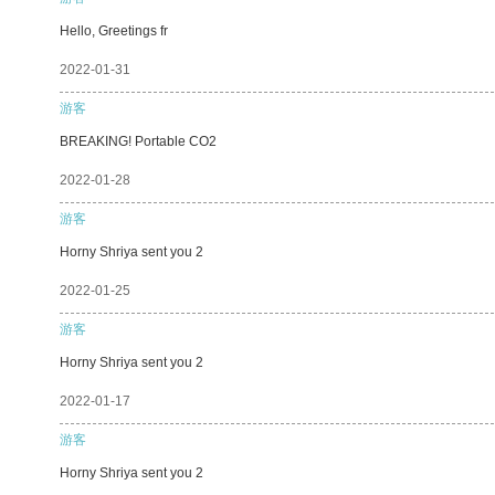
Hello, Greetings fr
2022-01-31
游客
BREAKING! Portable CO2
2022-01-28
游客
Horny Shriya sent you 2
2022-01-25
游客
Horny Shriya sent you 2
2022-01-17
游客
Horny Shriya sent you 2