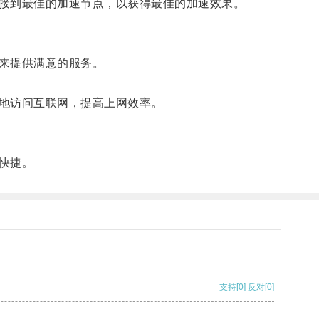
接到最佳的加速节点，以获得最佳的加速效果。
来提供满意的服务。
地访问互联网，提高上网效率。
快捷。
支持
[0]
反对
[0]