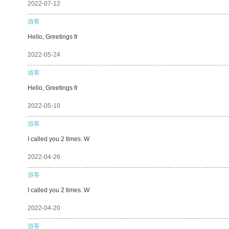
2022-07-12
游客
Hello, Greetings fr
2022-05-24
游客
Hello, Greetings fr
2022-05-10
游客
I called you 2 times. W
2022-04-26
游客
I called you 2 times. W
2022-04-20
游客