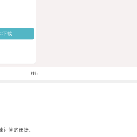
PC下载
排行
速计算的便捷。