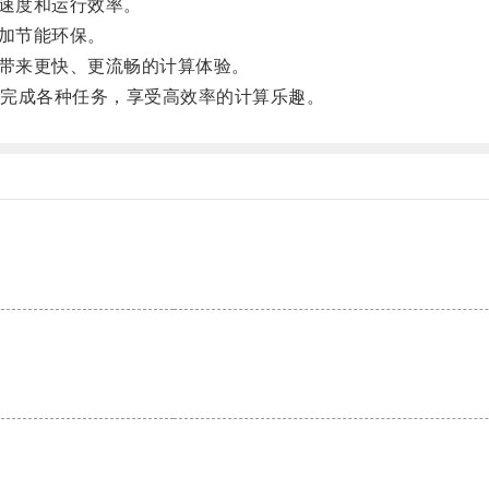
速度和运行效率。
加节能环保。
带来更快、更流畅的计算体验。
完成各种任务，享受高效率的计算乐趣。