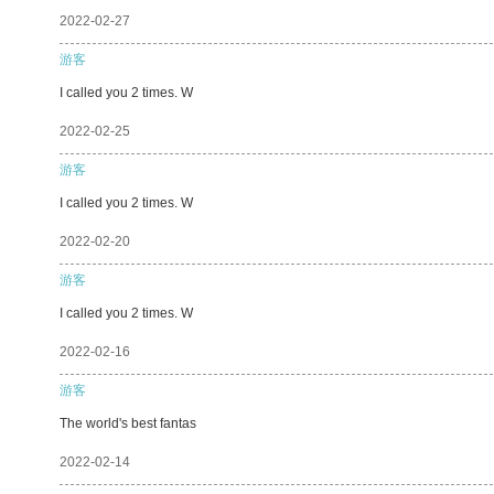
2022-02-27
游客
I called you 2 times. W
2022-02-25
游客
I called you 2 times. W
2022-02-20
游客
I called you 2 times. W
2022-02-16
游客
The world's best fantas
2022-02-14