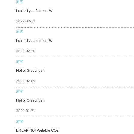
游客
I called you 2 times. W
2022-02-12
游客
I called you 2 times. W
2022-02-10
游客
Hello, Greetings fr
2022-02-09
游客
Hello, Greetings fr
2022-01-31
游客
BREAKING! Portable CO2