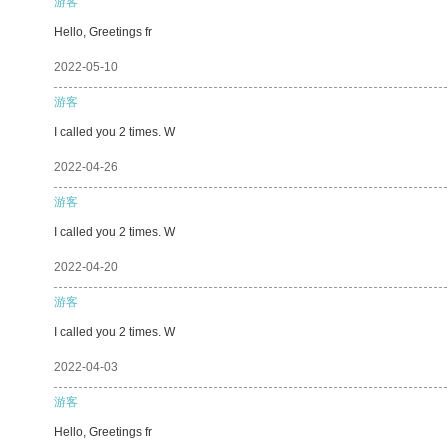
游客
Hello, Greetings fr
2022-05-10
游客
I called you 2 times. W
2022-04-26
游客
I called you 2 times. W
2022-04-20
游客
I called you 2 times. W
2022-04-03
游客
Hello, Greetings fr