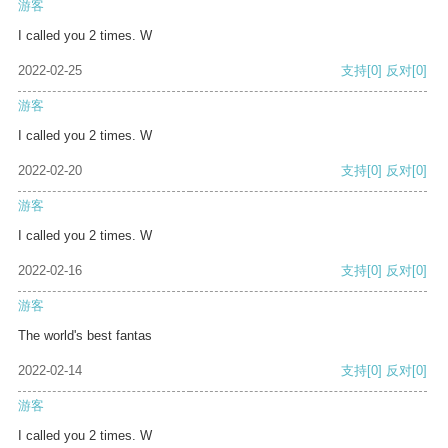
游客
I called you 2 times. W
2022-02-25
支持
[0]
反对
[0]
游客
I called you 2 times. W
2022-02-20
支持
[0]
反对
[0]
游客
I called you 2 times. W
2022-02-16
支持
[0]
反对
[0]
游客
The world's best fantas
2022-02-14
支持
[0]
反对
[0]
游客
I called you 2 times. W