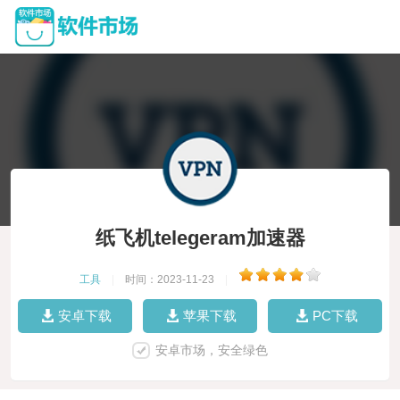
纸飞机telegeram加速器
工具
|
时间：2023-11-23
|
安卓下载
苹果下载
PC下载
安卓市场，安全绿色