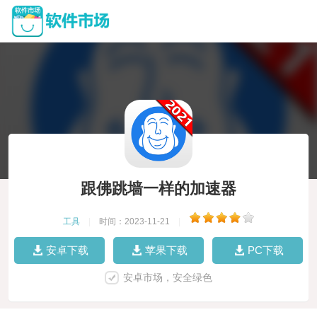
跟佛跳墙一样的加速器
工具
|
时间：2023-11-21
|
安卓下载
苹果下载
PC下载
安卓市场，安全绿色