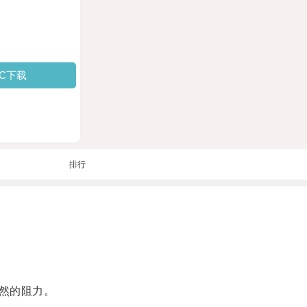
PC下载
排行
然的阻力。