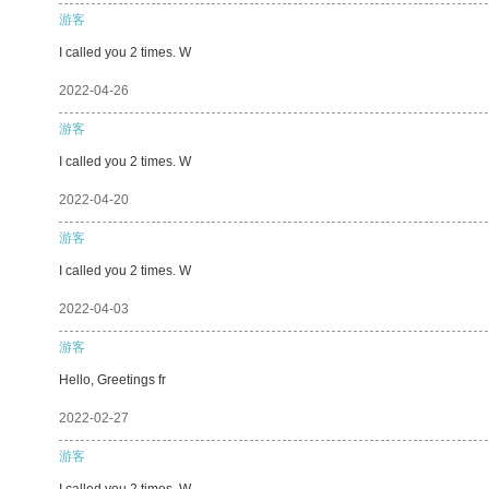
游客
I called you 2 times. W
2022-04-26
游客
I called you 2 times. W
2022-04-20
游客
I called you 2 times. W
2022-04-03
游客
Hello, Greetings fr
2022-02-27
游客
I called you 2 times. W