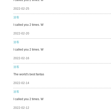
2022-02-25
游客
I called you 2 times. W
2022-02-20
游客
I called you 2 times. W
2022-02-16
游客
The world's best fantas
2022-02-14
游客
I called you 2 times. W
2022-02-12