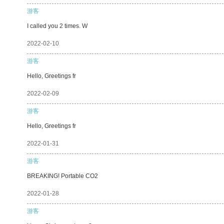
游客
I called you 2 times. W
2022-02-10
游客
Hello, Greetings fr
2022-02-09
游客
Hello, Greetings fr
2022-01-31
游客
BREAKING! Portable CO2
2022-01-28
游客