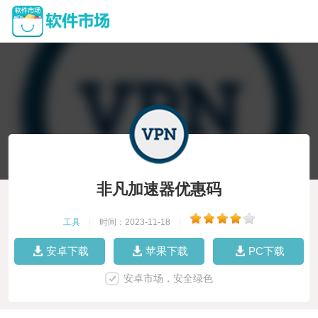
非凡加速器优惠码
工具
|
时间：2023-11-18
|
安卓下载
苹果下载
PC下载
安卓市场，安全绿色