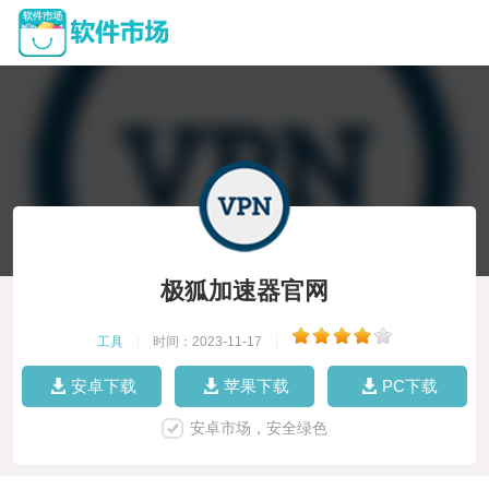
极狐加速器官网
工具
|
时间：2023-11-17
|
安卓下载
苹果下载
PC下载
安卓市场，安全绿色