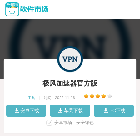
极风加速器官方版
工具
|
时间：2023-11-16
|
安卓下载
苹果下载
PC下载
安卓市场，安全绿色