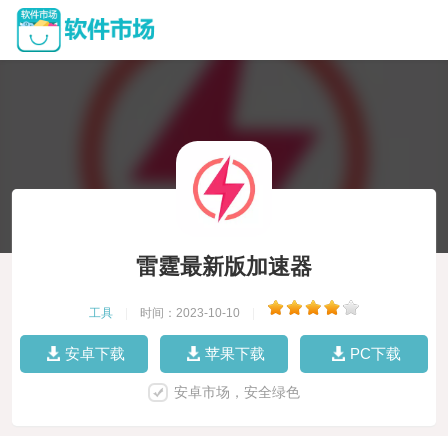
雷霆最新版加速器
工具
|
时间：2023-10-10
|
安卓下载
苹果下载
PC下载
安卓市场，安全绿色