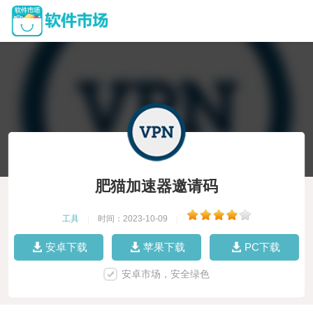
肥猫加速器邀请码
工具
|
时间：2023-10-09
|
安卓下载
苹果下载
PC下载
安卓市场，安全绿色