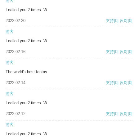
游客
I called you 2 times. W
2022-02-20
支持
[0]
反对
[0]
游客
I called you 2 times. W
2022-02-16
支持
[0]
反对
[0]
游客
The world's best fantas
2022-02-14
支持
[0]
反对
[0]
游客
I called you 2 times. W
2022-02-12
支持
[0]
反对
[0]
游客
I called you 2 times. W