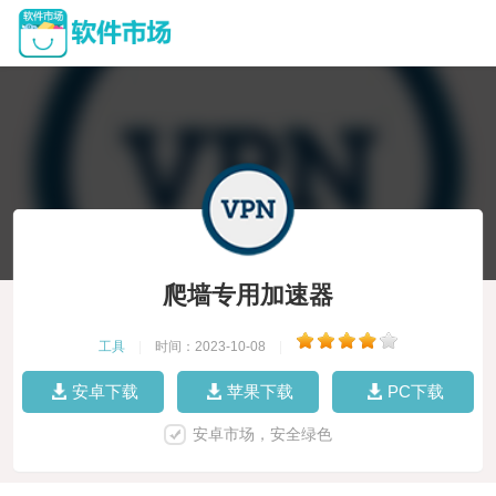
爬墙专用加速器
工具
|
时间：2023-10-08
|
安卓下载
苹果下载
PC下载
安卓市场，安全绿色