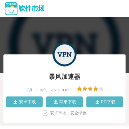
暴风加速器
工具
|
时间：2023-10-07
|
安卓下载
苹果下载
PC下载
安卓市场，安全绿色