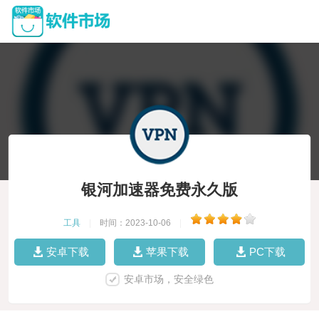
银河加速器免费永久版
工具
|
时间：2023-10-06
|
安卓下载
苹果下载
PC下载
安卓市场，安全绿色