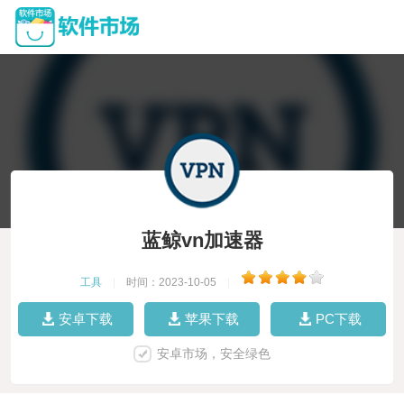
蓝鲸vn加速器
工具
|
时间：2023-10-05
|
安卓下载
苹果下载
PC下载
安卓市场，安全绿色