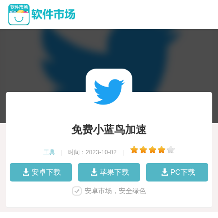
免费小蓝鸟加速
工具
|
时间：2023-10-02
|
安卓下载
苹果下载
PC下载
安卓市场，安全绿色