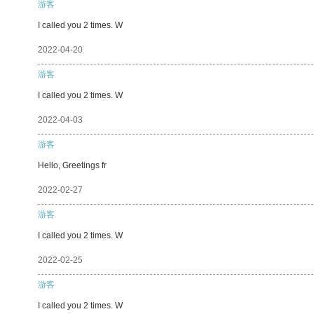
游客
I called you 2 times. W
2022-04-20
游客
I called you 2 times. W
2022-04-03
游客
Hello, Greetings fr
2022-02-27
游客
I called you 2 times. W
2022-02-25
游客
I called you 2 times. W