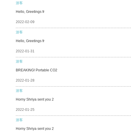
游客
Hello, Greetings fr
2022-02-09
游客
Hello, Greetings fr
2022-01-31
游客
BREAKING! Portable CO2
2022-01-28
游客
Horny Shriya sent you 2
2022-01-25
游客
Horny Shriya sent you 2