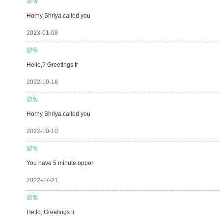
游客
Horny Shriya called you
2023-01-08
游客
Hello,? Greetings fr
2022-10-18
游客
Horny Shriya called you
2022-10-10
游客
You have 5 minute oppor
2022-07-21
游客
Hello, Greetings fr