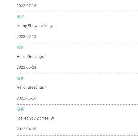
2022-07-16
游客
Horny Shriya called you
2022-07-12
游客
Hello, Greetings fr
2022-05-24
游客
Hello, Greetings fr
2022-05-10
游客
I called you 2 times. W
2022-04-26