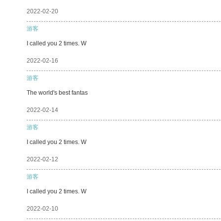
2022-02-20
游客
I called you 2 times. W
2022-02-16
游客
The world's best fantas
2022-02-14
游客
I called you 2 times. W
2022-02-12
游客
I called you 2 times. W
2022-02-10