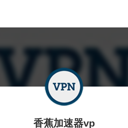
香蕉加速器vp