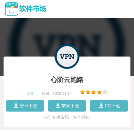
心阶云跑路
工具
|
时间：2023-11-14
|
安卓下载
苹果下载
PC下载
安卓市场，安全绿色