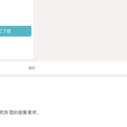
PC下载
排行
究所需的能量要求。