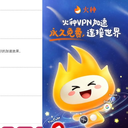
支持
[0]
反对
[0]
支持
[0]
反对
[0]
好的加速效果。
支持
[0]
反对
[0]
支持
[0]
反对
[0]