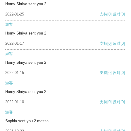
Horny Shriya sent you 2
2022-01-25
支持
[0]
反对
[0]
游客
Horny Shriya sent you 2
2022-01-17
支持
[0]
反对
[0]
游客
Horny Shriya sent you 2
2022-01-15
支持
[0]
反对
[0]
游客
Horny Shriya sent you 2
2022-01-10
支持
[0]
反对
[0]
游客
Sophia sent you 2 messa