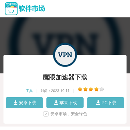
鹰眼加速器下载
工具
|
时间：2023-10-11
|
安卓下载
苹果下载
PC下载
安卓市场，安全绿色