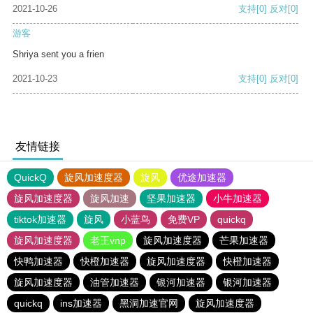
2021-10-26
支持
[0]
反对
[0]
游客
Shriya sent you a frien
2021-10-23
支持
[0]
反对
[0]
友情链接
QuickQ
旋风加速度器
旋风
优途加速器
旋风加速度器
旋风加速
坚果加速器
小牛加速器
tiktok加速器
旋风
小蓝鸟
免费VP
quickq
旋风加速度器
老王vnp
旋风加速度器
芒果加速器
快鸭加速器
快橙加速器
旋风加速度器
快橙加速器
旋风加速度器
油管加速器
银河加速器
银河加速器
quickq
ins加速器
黑洞加速官网
旋风加速度器