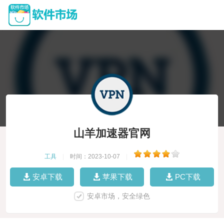
山羊加速器官网
工具
|
时间：2023-10-07
|
安卓下载
苹果下载
PC下载
安卓市场，安全绿色