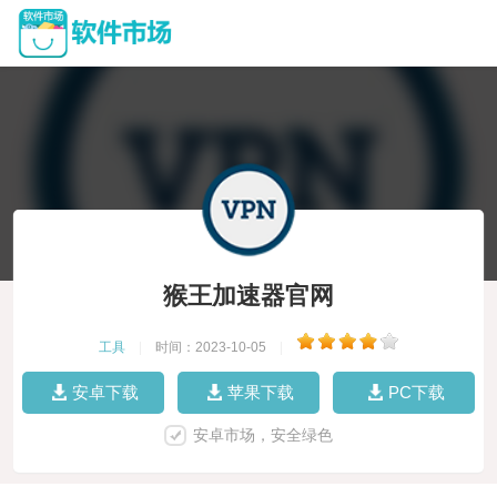
猴王加速器官网
工具
|
时间：2023-10-05
|
安卓下载
苹果下载
PC下载
安卓市场，安全绿色