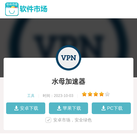
水母加速器
工具
|
时间：2023-10-03
|
安卓下载
苹果下载
PC下载
安卓市场，安全绿色