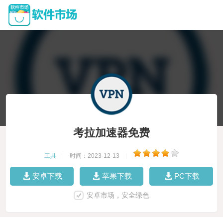
考拉加速器免费
工具
|
时间：2023-12-13
|
安卓下载
苹果下载
PC下载
安卓市场，安全绿色