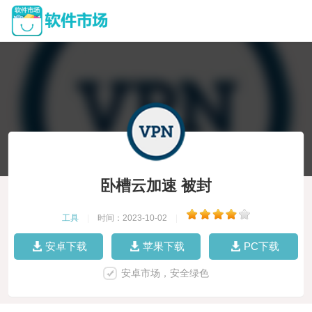
卧槽云加速 被封
工具
|
时间：2023-10-02
|
安卓下载
苹果下载
PC下载
安卓市场，安全绿色