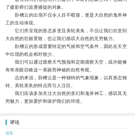
了摄影师们追逐捕捉的对象。
卧槽云的出现不仅令人目不暇接，更是大自然的鬼斧神
工的生动体现。
它们所呈现的形态多变且美轮美奂，不仅让我们欣赏到
大自然的壮丽景致，也让我们感叹大自然的无穷魅力。
卧槽云的形成需要特定的气候和空气条件，因此在天空
中出现的机会相对较少。
我们可以通过观察天气预报和定期观察天空，或许能够
有幸亲眼目睹这一美丽而神秘的自然奇观。
总的来说，卧槽云是一种独特的气象现象，以其形态独
特、美轮美奂的特点而引人注目。
我们应该多加关注大自然的变幻和鬼斧神工，感叹其无
穷魅力，更加爱护和保护我们的环境。
评论
游客