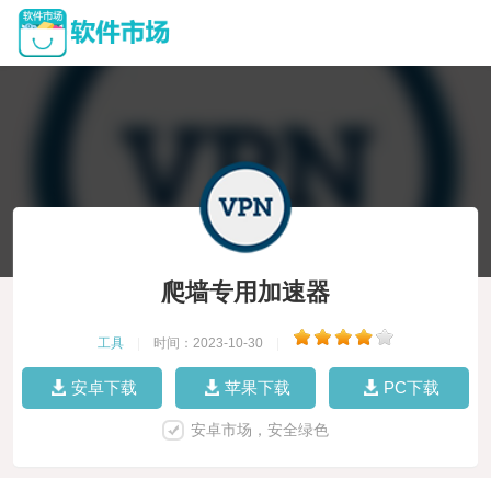
爬墙专用加速器
工具
|
时间：2023-10-30
|
安卓下载
苹果下载
PC下载
安卓市场，安全绿色