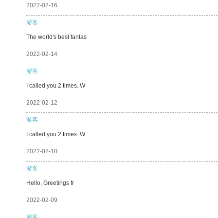
2022-02-16
游客
The world's best fantas
2022-02-14
游客
I called you 2 times. W
2022-02-12
游客
I called you 2 times. W
2022-02-10
游客
Hello, Greetings fr
2022-02-09
游客