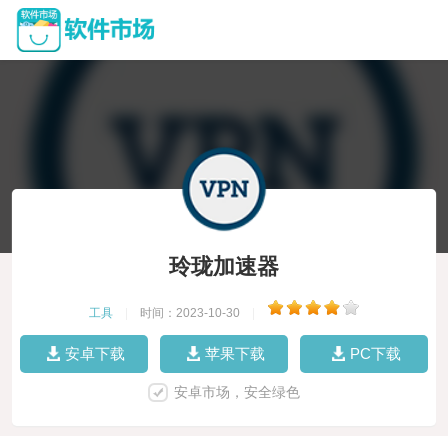
玲珑加速器
工具
|
时间：2023-10-30
|
安卓下载
苹果下载
PC下载
安卓市场，安全绿色