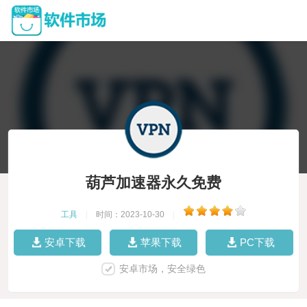
葫芦加速器永久免费
工具
|
时间：2023-10-30
|
安卓下载
苹果下载
PC下载
安卓市场，安全绿色