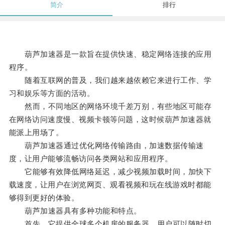
简介
排行
葫芦加速器是一款旨在提供快速、稳定网络连接的应用
程序。
随着互联网的普及，我们越来越依赖它来进行工作、学
习和娱乐等方面的活动。
然而，不同地区的网络环境千差万别，有些地区可能存
在网络访问速度慢、视频卡顿等问题，这时候葫芦加速器就
能派上用场了。
葫芦加速器通过优化网络传输路由，加速数据传输速
度，让用户能够流畅访问各类网站和应用程序。
它能够有效降低网络延迟，减少视频加载时间，加快下
载速度，让用户在浏览网页、观看视频和玩在线游戏时都能
够得到更好的体验。
葫芦加速器具有多种功能和特点。
首先，它提供全球多个机房的服务器，用户可以随时切