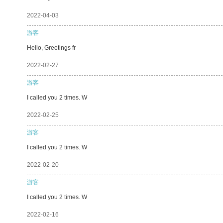
2022-04-03
游客
Hello, Greetings fr
2022-02-27
游客
I called you 2 times. W
2022-02-25
游客
I called you 2 times. W
2022-02-20
游客
I called you 2 times. W
2022-02-16