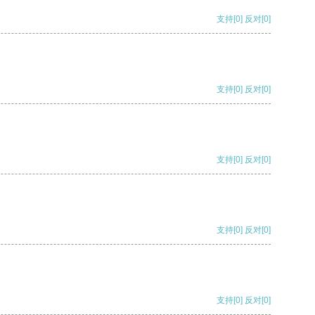
支持
[0]
反对
[0]
支持
[0]
反对
[0]
支持
[0]
反对
[0]
支持
[0]
反对
[0]
支持
[0]
反对
[0]