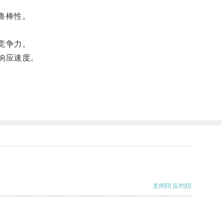
鲁棒性。
竞争力。
响应速度。
支持
[0]
反对
[0]