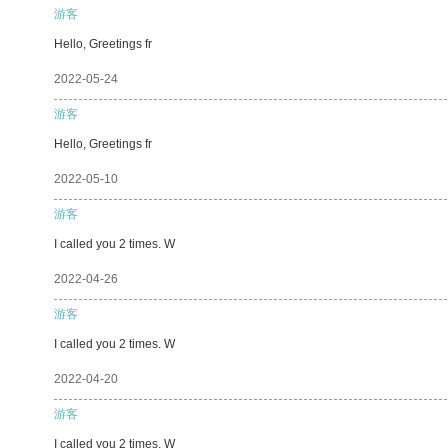
游客
Hello, Greetings fr
2022-05-24
游客
Hello, Greetings fr
2022-05-10
游客
I called you 2 times. W
2022-04-26
游客
I called you 2 times. W
2022-04-20
游客
I called you 2 times. W