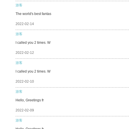
游客
The world's best fantas
2022-02-14
游客
I called you 2 times. W
2022-02-12
游客
I called you 2 times. W
2022-02-10
游客
Hello, Greetings fr
2022-02-09
游客
Hello, Greetings fr